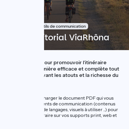
5 mai 2025
Outils de communication
Guide éditorial ViaRhôna
Guide éditorial pour promouvoir l'itinéraire
ViaRhôna de manière efficace et complète tout
en mettant en avant les atouts et la richesse du
parcours.
Vous pouvez télécharger le document PDF qui vous
donnera des éléments de communication (contenus
narratifs, élement de langages, visuels à utiliser ...) pour
promouvoir l'itinéraire sur vos supports print, web et
réseaux sociaux.