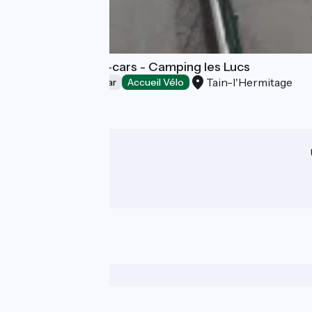
Aire de camping-cars - Camping les Lucs
Tain-l'Hermitage
Aires de camping-car
Accueil Vélo