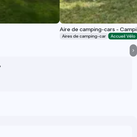
Aire de camping-cars - Campi
Aires de camping-car
Accueil Vélo
?