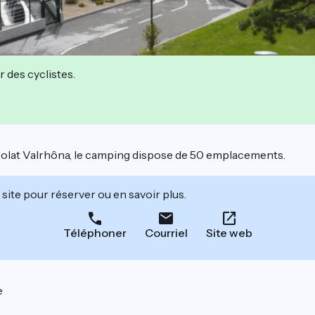
r des cyclistes.
hocolat Valrhôna, le camping dispose de 50 emplacements.
site pour réserver ou en savoir plus.
Téléphoner
Courriel
Site web
e