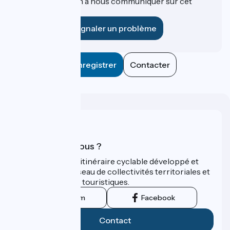
Une information à nous communiquer sur cet
établissement ?
Signaler un problème
Enregistrer
Contacter
Qui sommes-nous ?
ViaRhôna est un itinéraire cyclable développé et
promu par un réseau de collectivités territoriales et
leurs institutions touristiques.
Instagram
Facebook
Contact