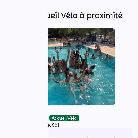
Autres Accueil Vélo à proximité
Camping du Lion
Campings
Accueil Vélo
Bourg-Saint-Andéol