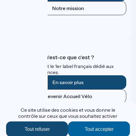
Notre mission
Espace Presse
Espace Pro
FAQ
Accueil Vélo qu'est-ce que c'est ?
Accueil Vélo c'est le 1er label français dédié aux
cyclistes en vacances.
En savoir plus
Devenir Accueil Vélo
Ce site utilise des cookies et vous donne le
Financé dans le cadre de Destination France
contrôle sur ceux que vous souhaitez activer
Tout refuser
Tout accepter