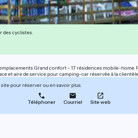
r des cyclistes.
placements Grand confort - 17 résidences mobile-home. Prox
e et aire de service pour camping-car réservée à la clientèl
site pour réserver ou en savoir plus.
Téléphoner
Courriel
Site web