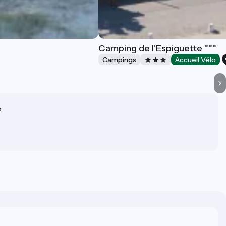
Camping de l'Espiguette ***
Campings
Accueil Vélo
?