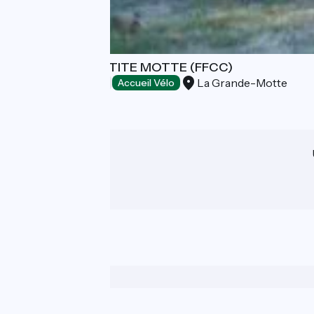
CAMPING LA PETITE MOTTE (FFCC)
La Grande-Motte
Campings
Accueil Vélo