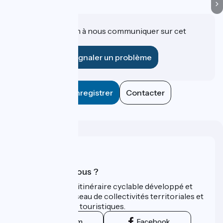
Une information à nous communiquer sur cet
établissement ?
Signaler un problème
Enregistrer
Contacter
Qui sommes-nous ?
ViaRhôna est un itinéraire cyclable développé et
promu par un réseau de collectivités territoriales et
leurs institutions touristiques.
Instagram
Facebook