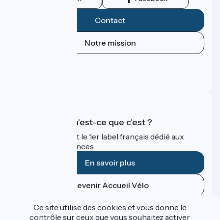
Contact
Notre mission
Espace Presse
Espace Pro
FAQ
Accueil Vélo qu'est-ce que c'est ?
Accueil Vélo c'est le 1er label français dédié aux
cyclistes en vacances.
En savoir plus
Devenir Accueil Vélo
Ce site utilise des cookies et vous donne le
Financé dans le cadre de Destination France
contrôle sur ceux que vous souhaitez activer