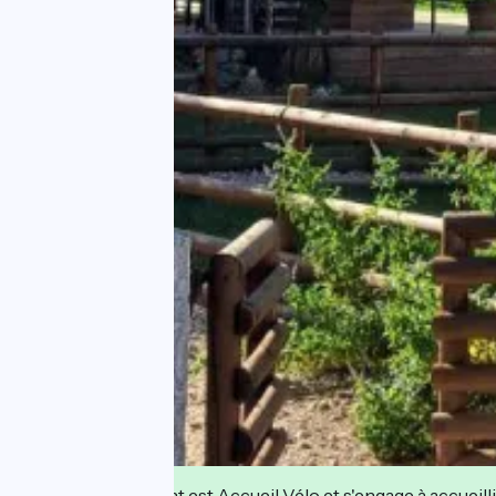
Cet établissement est Accueil Vélo et s'engage à accueilli