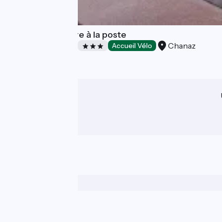
Comme une lettre à la poste
Chanaz
Chambres d'Hôtes
Accueil Vélo