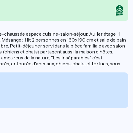
chaussée espace cuisine-salon-séjour. Au 1er étage : 1
 Mésange : 1 lit 2 personnes en 160x190 cm et salle de bain
bre. Petit-déjeuner servi dans la pièce familiale avec salon.
(chiens et chats) partagent aussi la maison d’hôtes.
amoureux de la nature, "Les Inséparables", c'est
és, entourée d'animaux, chiens, chats, et tortues, sous