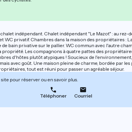
let indépendant. Chalet indépendant "Le Mazot" : au rez-de-
et WC privatif. Chambres dans la maison des propriétaires : La
le de bain privative sur le pallier. WC commun avec l'autre cham
propriété. Les compagnons à quatre pattes des propriétaires 
bres d'hôtes plutôt atypiques ! Soucieux de l'environnement, 
ais avec goût. Une maison pleine de charme, bordée par les pr
ropriétaires, tout est réuni pour passer un agréable séjour.
site pour réserver ou en savoir plus.
Téléphoner
Courriel