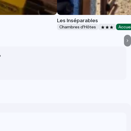
Les Inséparables
Chambres d'Hôtes
Accuei
?