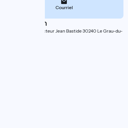
Courriel
Localisation
700 boulevard Docteur Jean Bastide 30240 Le Grau-du-
Roi