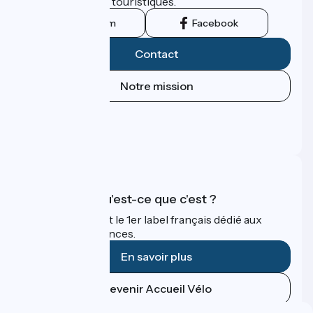
leurs institutions touristiques.
Instagram
Facebook
Contact
Notre mission
Espace Presse
Espace Pro
FAQ
Accueil Vélo qu'est-ce que c'est ?
Accueil Vélo c'est le 1er label français dédié aux
cyclistes en vacances.
En savoir plus
Devenir Accueil Vélo