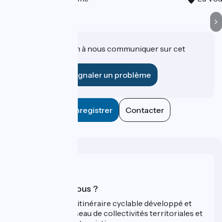
Une information à nous communiquer sur cet
établissement ?
Signaler un problème
Enregistrer
Contacter
Qui sommes-nous ?
ViaRhôna est un itinéraire cyclable développé et
promu par un réseau de collectivités territoriales et