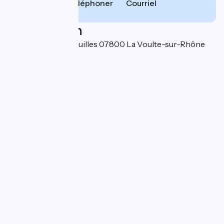
Téléphoner
Courriel
Localisation
2 Impasse des Jonquilles 07800 La Voulte-sur-Rhône