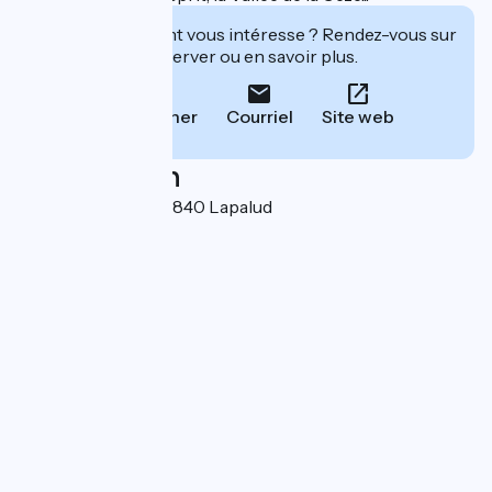
Cet établissement vous intéresse ? Rendez-vous sur
leur site pour réserver ou en savoir plus.
Téléphoner
Courriel
Site web
Localisation
Les Frémigières 84840 Lapalud