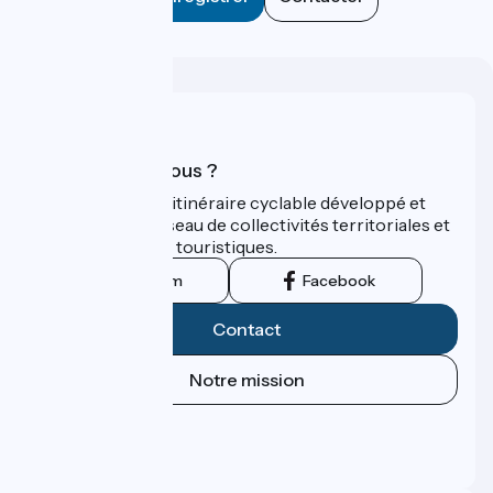
Qui sommes-nous ?
ViaRhôna est un itinéraire cyclable développé et
promu par un réseau de collectivités territoriales et
leurs institutions touristiques.
Instagram
Facebook
Contact
Notre mission
Espace Presse
Espace Pro
FAQ