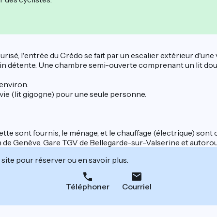
urisé, l'entrée du Crédo se fait par un escalier extérieur d'un
oin détente. Une chambre semi-ouverte comprenant un lit doub
 environ.
ie (lit gigogne) pour une seule personne.
lette sont fournis, le ménage, et le chauffage (électrique) sont 
oin de Genève. Gare TGV de Bellegarde-sur-Valserine et autoro
site pour réserver ou en savoir plus.
Téléphoner
Courriel