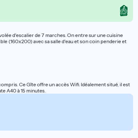
e volée d'escalier de 7 marches. On entre sur une cuisine
le (160x200) avec sa salle d'eau et son coin penderie et
compris. Ce Gîte offre un accès Wifi. Idéalement situé, il est
ute A40 à 15 minutes.