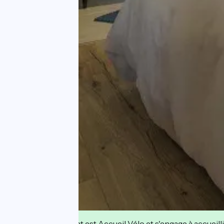
Cet établissement est Accueil Vélo et s'engage à accueilli