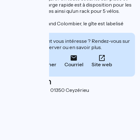
une borne de recharge rapide est à disposition pour les
véhicules électriques ainsi qu'un rack pour 5 vélos.
Situé au pied du Grand Colombier, le gîte est labelisé
Accueil vélo.
Cet établissement vous intéresse ? Rendez-vous sur
leur site pour réserver ou en savoir plus.
Téléphoner
Courriel
Site web
Localisation
334 Route de Culoz 01350 Ceyzérieu