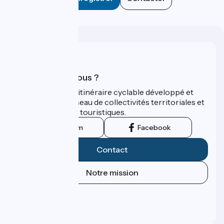
Qui sommes-nous ?
ViaRhôna est un itinéraire cyclable développé et
promu par un réseau de collectivités territoriales et
leurs institutions touristiques.
Instagram
Facebook
Contact
Notre mission
Espace Presse
Espace Pro
FAQ