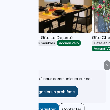
La Tranquilitude - Gîte Le Déjanté
Gîte Che
Gîtes et locations de meublés
Accueil Vélo
Gîtes et 
Ceyzérieu
Accueil V
Une information à nous communiquer sur cet
établissement ?
Signaler un problème
Enregistrer
Contacter