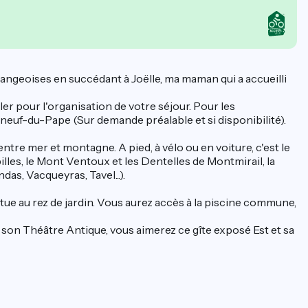
ngeoises en succédant à Joëlle, ma maman qui a accueilli
er pour l'organisation de votre séjour. Pour les
euf-du-Pape (Sur demande préalable et si disponibilité).
tre mer et montagne. A pied, à vélo ou en voiture, c'est le
illes, le Mont Ventoux et les Dentelles de Montmirail, la
, Vacqueyras, Tavel...).
tue au rez de jardin. Vous aurez accès à la piscine commune,
son Théâtre Antique, vous aimerez ce gîte exposé Est et sa