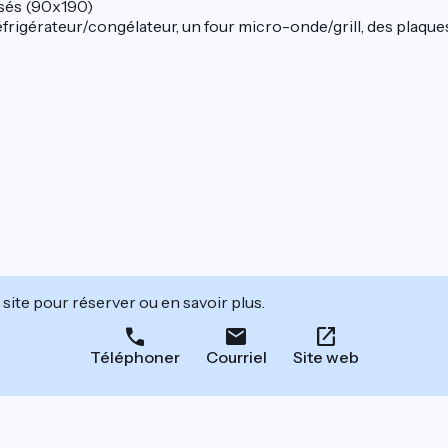
osés (90x190)
éfrigérateur/congélateur, un four micro-onde/grill, des plaques 
site pour réserver ou en savoir plus.
Téléphoner
Courriel
Site web