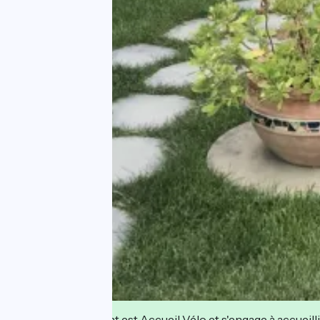
Cet établissement est Accueil Vélo et s'engage à accueilli