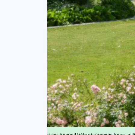
Cet établissement est Accueil Vélo et s'engage à accueilli