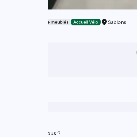
Le salon
Sablons
Gîtes et locations de meublés
Accueil Vélo
Qui sommes-nous ?