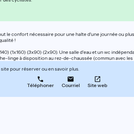
out le confort nécessaire pour une halte d'une journée ou plu
ualité !
0) (1x160) (3x90) (2x90). Une salle d'eau et un wc indépendant
che-linge à disposition au rez-de-chaussée (commun avec les 
site pour réserver ou en savoir plus.
Téléphoner
Courriel
Site web