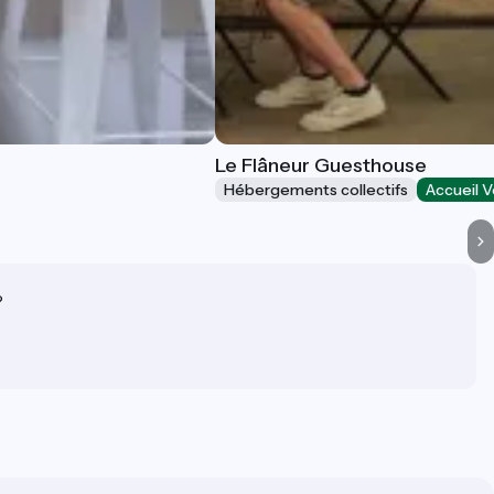
Le Flâneur Guesthouse
Hébergements collectifs
Accueil V
?