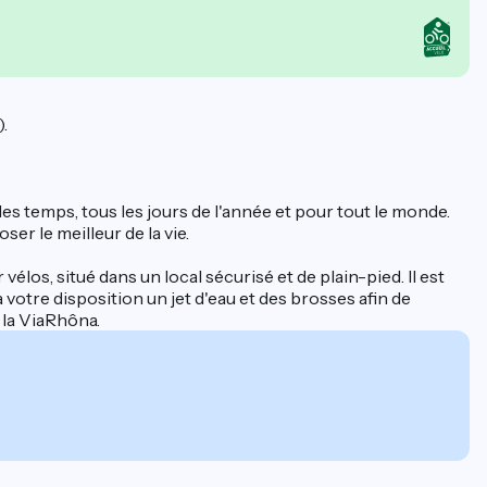
.
es temps, tous les jours de l'année et pour tout le monde.
er le meilleur de la vie.
élos, situé dans un local sécurisé et de plain-pied. Il est
votre disposition un jet d'eau et des brosses afin de
e la ViaRhôna.