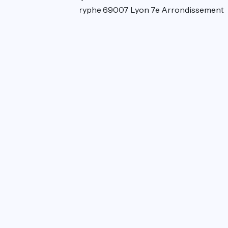
56 rue Sébastien Gryphe 69007 Lyon 7e Arrondissement