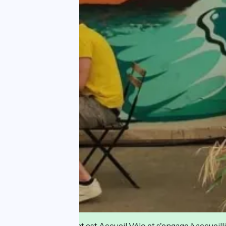
Cet établissement est Accueil Vélo et s'engage à accueilli