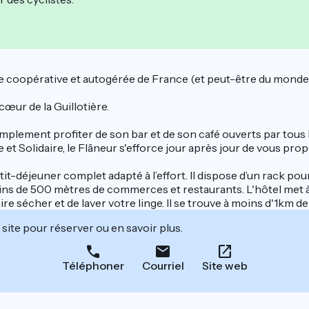
e coopérative et autogérée de France (et peut-être du monde)
cœur de la Guillotière.
mplement profiter de son bar et de son café ouverts par tous l
et Solidaire, le Flâneur s'efforce jour après jour de vous propos
déjeuner complet adapté à l’effort. Il dispose d’un rack pour v
oins de 500 mètres de commerces et restaurants. L'hôtel met à 
ire sécher et de laver votre linge. Il se trouve à moins d'1km d
site pour réserver ou en savoir plus.
Téléphoner
Courriel
Site web