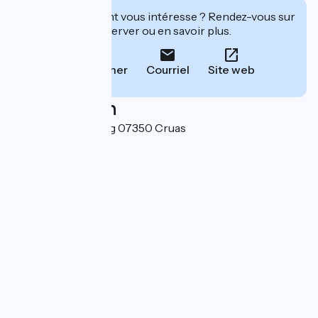
Cet établissement vous intéresse ? Rendez-vous sur
leur site pour réserver ou en savoir plus.
Téléphoner
Courriel
Site web
Localisation
Chemin du camping 07350 Cruas