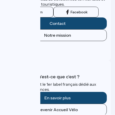
leurs institutions touristiques.
Instagram
Facebook
Contact
Notre mission
Espace Presse
Espace Pro
FAQ
Accueil Vélo qu'est-ce que c'est ?
Accueil Vélo c'est le 1er label français dédié aux
cyclistes en vacances.
En savoir plus
Devenir Accueil Vélo