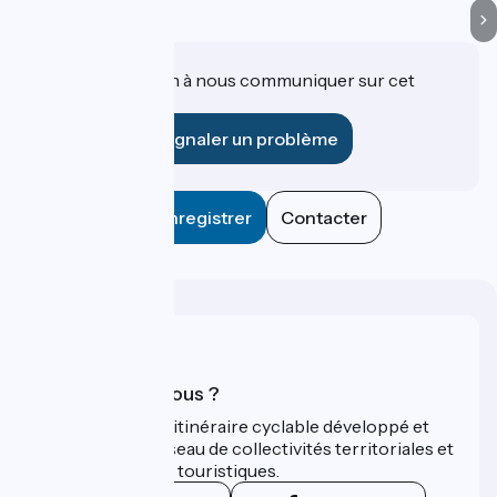
Une information à nous communiquer sur cet
établissement ?
Signaler un problème
Enregistrer
Contacter
Qui sommes-nous ?
ViaRhôna est un itinéraire cyclable développé et
promu par un réseau de collectivités territoriales et
leurs institutions touristiques.