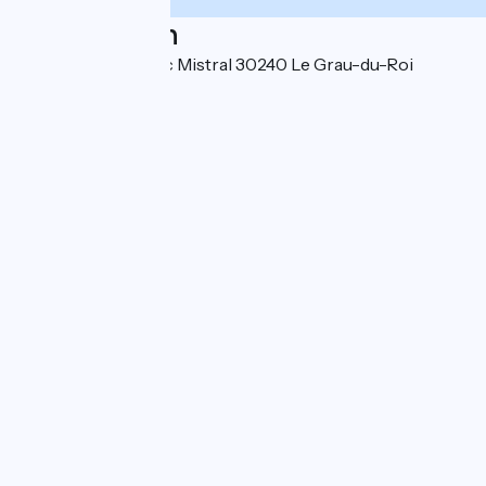
Localisation
25 Avenue Frédéric Mistral 30240 Le Grau-du-Roi