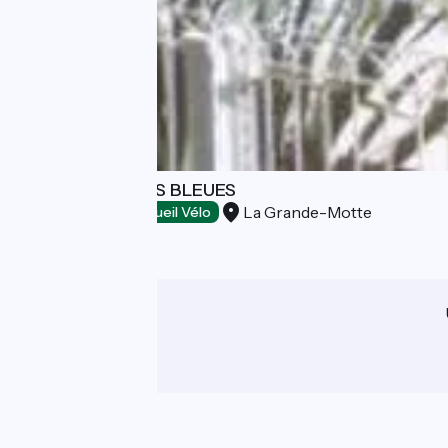
HOTEL LES RIVES BLEUES
La Grande-Motte
Hôtels
Accueil Vélo