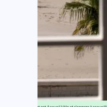
Cet établissement est Accueil Vélo et s'engage à accueilli