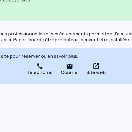
étapes professionnelles et ses équipements permettent l'accuei
eillir. Paper-board, rétroprojecteur... peuvent être installés 
site pour réserver ou en savoir plus.
Téléphoner
Courriel
Site web