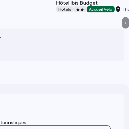
Hôtel Ibis Budget
Tho
Hôtels
Accueil Vélo
?
 touristiques.