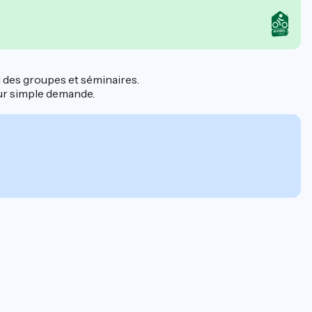
l des groupes et séminaires.
sur simple demande.