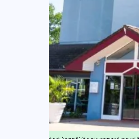
Cet établissement est Accueil Vélo et s'engage à accueilli