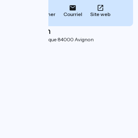
Téléphoner
Courriel
Site web
Localisation
17, rue de la République 84000 Avignon