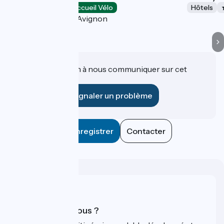
Hôtels
Accueil Vélo
Hôtels
Villeneuve-lès-Avignon
Une information à nous communiquer sur cet
établissement ?
Signaler un problème
Enregistrer
Contacter
Qui sommes-nous ?