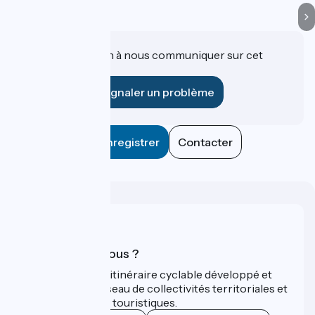
Une information à nous communiquer sur cet
établissement ?
Signaler un problème
Enregistrer
Contacter
Qui sommes-nous ?
ViaRhôna est un itinéraire cyclable développé et
promu par un réseau de collectivités territoriales et
leurs institutions touristiques.