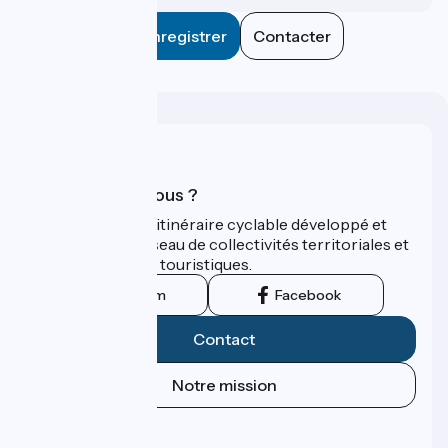
Enregistrer
Contacter
Qui sommes-nous ?
ViaRhôna est un itinéraire cyclable développé et
promu par un réseau de collectivités territoriales et
leurs institutions touristiques.
Instagram
Facebook
Contact
Notre mission
Espace Presse
Espace Pro