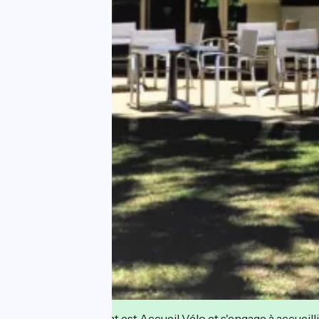
Cet établissement est Accueil Vélo et s'engage à accueilli