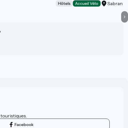
Sabran
Hôtels
Accueil Vélo
?
 touristiques.
Facebook