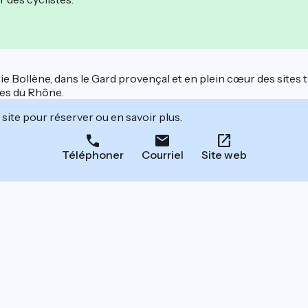
tie Bollène, dans le Gard provençal et en plein cœur des sites
tes du Rhône.
site pour réserver ou en savoir plus.
Téléphoner
Courriel
Site web