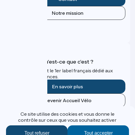
Notre mission
Espace Presse
Espace Pro
FAQ
Accueil Vélo qu'est-ce que c'est ?
Accueil Vélo c'est le 1er label français dédié aux
cyclistes en vacances.
En savoir plus
Devenir Accueil Vélo
Ce site utilise des cookies et vous donne le
Financé dans le cadre de Destination France
contrôle sur ceux que vous souhaitez activer
Tout refuser
Tout accepter