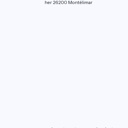
8 boulevard du Pêcher 26200 Montélimar