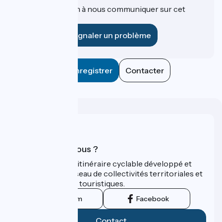
Une information à nous communiquer sur cet
établissement ?
Signaler un problème
Enregistrer
Contacter
Qui sommes-nous ?
ViaRhôna est un itinéraire cyclable développé et
promu par un réseau de collectivités territoriales et
leurs institutions touristiques.
Instagram
Facebook
Contact