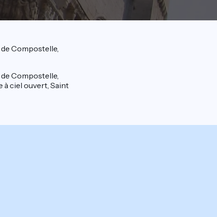
es de Compostelle,
es de Compostelle,
à ciel ouvert, Saint