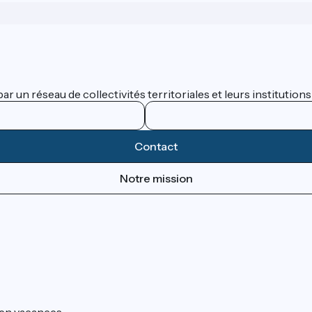
 un réseau de collectivités territoriales et leurs institutions
Contact
Notre mission
s en vacances.