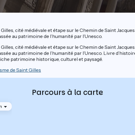
int Gilles, cité médiévale et étape sur le Chemin de Saint Jacqu
ssée au patrimoine de l’humanité par l’Unesco.
int Gilles, cité médiévale et étape sur le Chemin de Saint Jacqu
sée au patrimoine de l’humanité par l’Unesco. Livre d’histoire 
iche patrimoine historique, culturel et paysagé.
isme de Saint Gilles
Parcours à la carte
n