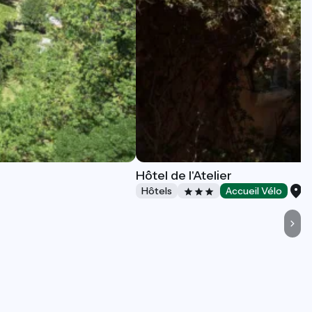
Hôtel de l'Atelier
V
Hôtels
Accueil Vélo