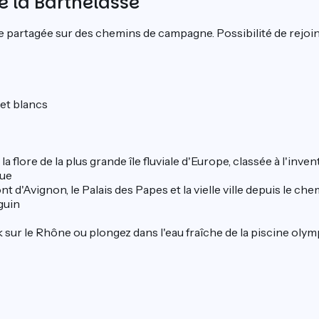
de la Barthelasse
e partagée sur des chemins de campagne. Possibilité de rejoin
et blancs
la flore de la plus grande île fluviale d'Europe, classée à l'in
que
 d'Avignon, le Palais des Papes et la vielle ville depuis le ch
guin
sur le Rhône ou plongez dans l'eau fraîche de la piscine oly