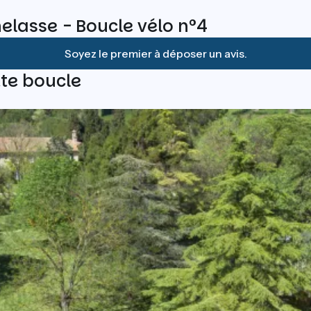
thelasse - Boucle vélo n°4
Soyez le premier à déposer un avis.
te boucle