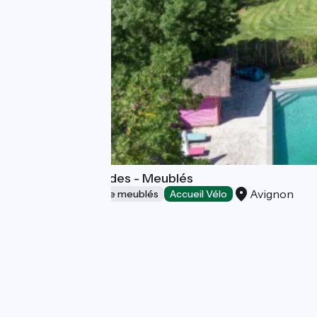
Domaine de Rhodes - Meublés
Avignon
Gîtes et locations de meublés
Accueil Vélo