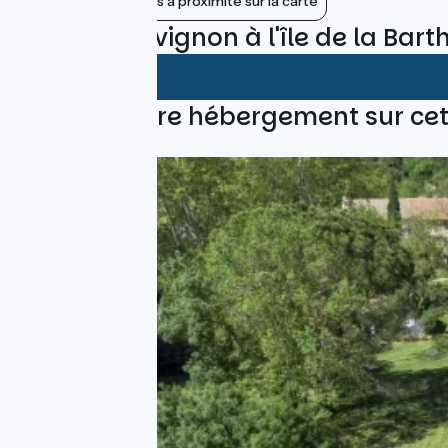
Afficher les gares à proximité sur la carte
Avis sur D'Avignon à l'île de la Bar
Trouvez votre hébergement sur cet