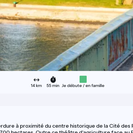
14 km
55 min
Je débute / en famille
ure à proximité du centre historique de la Cité des Pap
e 700 hectares. Outre ce théâtre d'agriculture face au P