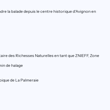
dre la balade depuis le centre historique d'Avignon en
ventaire des Richesses Naturelles en tant que ZNIEFF, Zone
emin de halage
mpique de La Palmeraie