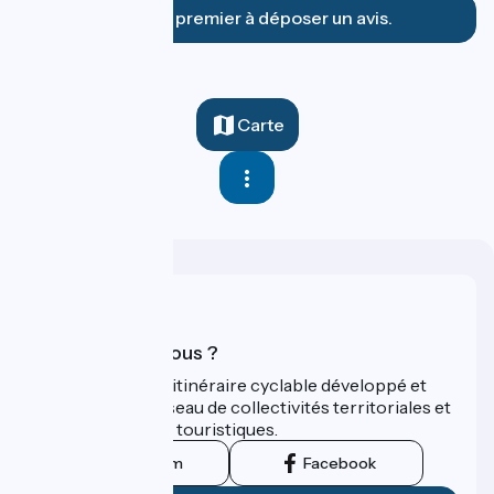
Soyez le premier à déposer un avis.
Carte
Qui sommes-nous ?
ViaRhôna est un itinéraire cyclable développé et
promu par un réseau de collectivités territoriales et
leurs institutions touristiques.
Instagram
Facebook