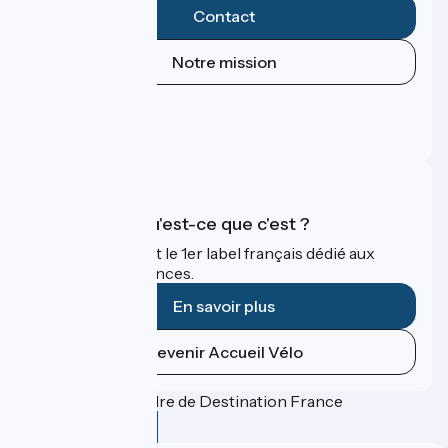
Contact
Notre mission
Espace Presse
Espace Pro
FAQ
Accueil Vélo qu'est-ce que c'est ?
Accueil Vélo c'est le 1er label français dédié aux
cyclistes en vacances.
En savoir plus
Devenir Accueil Vélo
Financé dans le cadre de Destination France