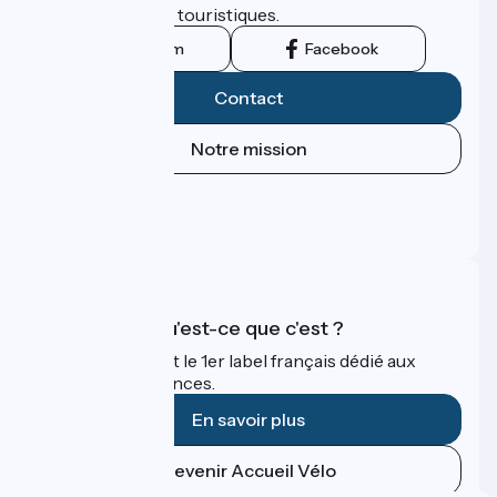
leurs institutions touristiques.
Instagram
Facebook
Contact
Notre mission
Espace Presse
Espace Pro
FAQ
Accueil Vélo qu'est-ce que c'est ?
Accueil Vélo c'est le 1er label français dédié aux
cyclistes en vacances.
En savoir plus
Devenir Accueil Vélo