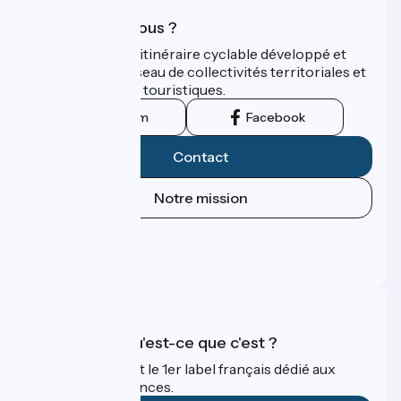
Qui sommes-nous ?
ViaRhôna est un itinéraire cyclable développé et
promu par un réseau de collectivités territoriales et
leurs institutions touristiques.
Instagram
Facebook
Contact
Notre mission
Espace Presse
Espace Pro
FAQ
Accueil Vélo qu'est-ce que c'est ?
Accueil Vélo c'est le 1er label français dédié aux
cyclistes en vacances.