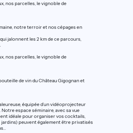
x, nos parcelles, le vignoble de
maine, notre terroir et nos cépages en
ui jalonnent les 2 km de ce parcours,
.
x, nos parcelles, le vignoble de
uteille de vin du Château Gigognan et
aleureuse, équipée d’un vidéoprojecteur
. Notre espace séminaire, avec sa vue
ent idéale pour organiser vos cocktails,
 jardins) peuvent également être privatisés
ms…