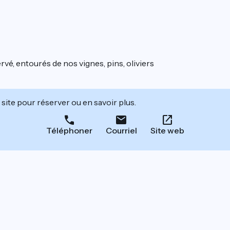
é, entourés de nos vignes, pins, oliviers
site pour réserver ou en savoir plus.
Téléphoner
Courriel
Site web