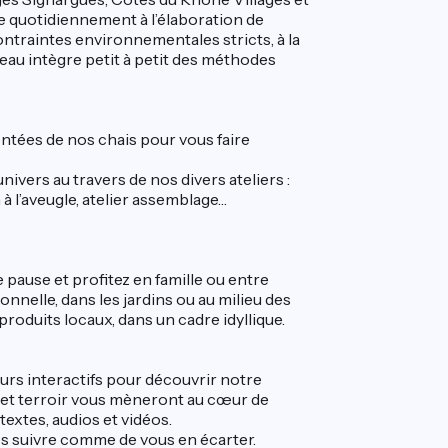
e quotidiennement à l’élaboration de
ontraintes environnementales stricts, à la
eau intègre petit à petit des méthodes
ntées de nos chais pour vous faire
ivers au travers de nos divers ateliers :
 à l’aveugle, atelier assemblage…
pause et profitez en famille ou entre
nnelle, dans les jardins ou au milieu des
oduits locaux, dans un cadre idyllique.
urs interactifs pour découvrir notre
e et terroir vous mèneront au cœur de
textes, audios et vidéos.
les suivre comme de vous en écarter.