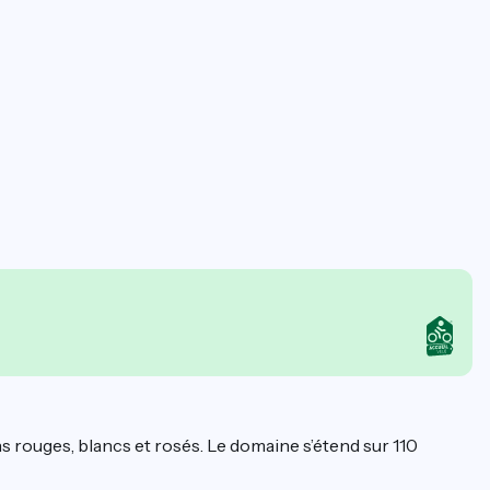
rouges, blancs et rosés. Le domaine s’étend sur 110