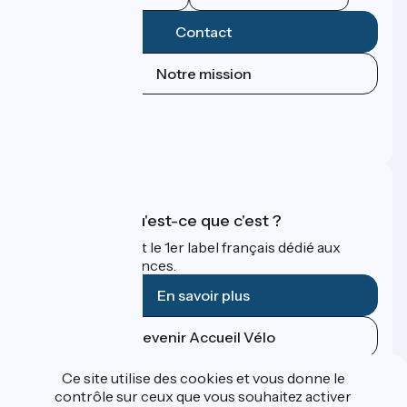
Contact
Notre mission
Espace Presse
Espace Pro
FAQ
Accueil Vélo qu'est-ce que c'est ?
Accueil Vélo c'est le 1er label français dédié aux
cyclistes en vacances.
En savoir plus
Devenir Accueil Vélo
Ce site utilise des cookies et vous donne le
Financé dans le cadre de Destination France
contrôle sur ceux que vous souhaitez activer