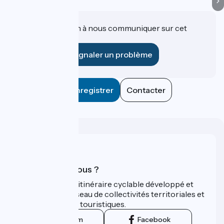
Une information à nous communiquer sur cet
établissement ?
Signaler un problème
Enregistrer
Contacter
Qui sommes-nous ?
ViaRhôna est un itinéraire cyclable développé et
promu par un réseau de collectivités territoriales et
leurs institutions touristiques.
Instagram
Facebook