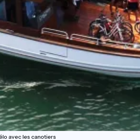
élo avec les canotiers