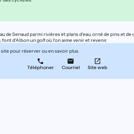
u de Senaud parmi rivières et plans d'eau, orné de pins et de
ont d'Albon un golf où l'on aime venir et revenir.
site pour réserver ou en savoir plus.
Téléphoner
Courriel
Site web