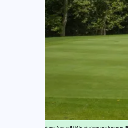
Cet établissement est Accueil Vélo et s'engage à accueilli