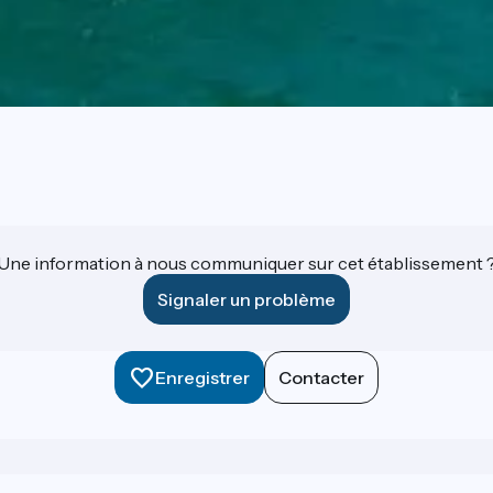
Une information à nous communiquer sur cet établissement 
Signaler un problème
Enregistrer
Contacter