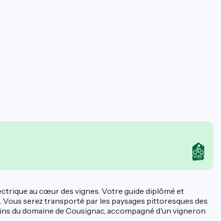
ectrique au cœur des vignes. Votre guide diplômé et
re. Vous serez transporté par les paysages pittoresques des
es vins du domaine de Cousignac, accompagné d'un vigneron