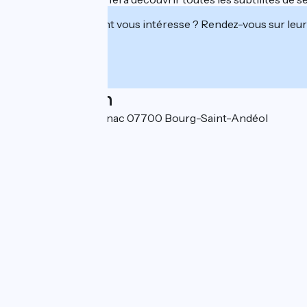
Cet établissement vous intéresse ? Rendez-vous sur leur 
Localisation
Quartier de Cousignac 07700 Bourg-Saint-Andéol