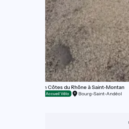
VELOEnologie en Côtes du Rhône à Saint-Montan
Bourg-Saint-Andéol
Loisirs et activités
Accueil Vélo