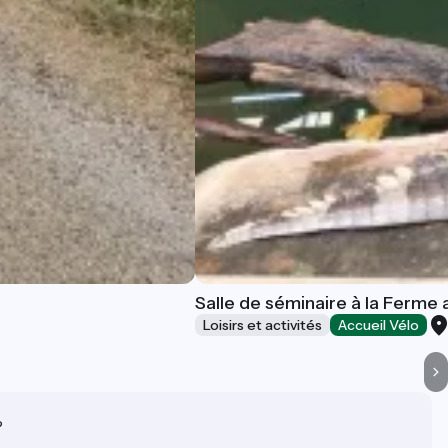
Salle de séminaire à la Ferme
Loisirs et activités
Accueil Vélo
?