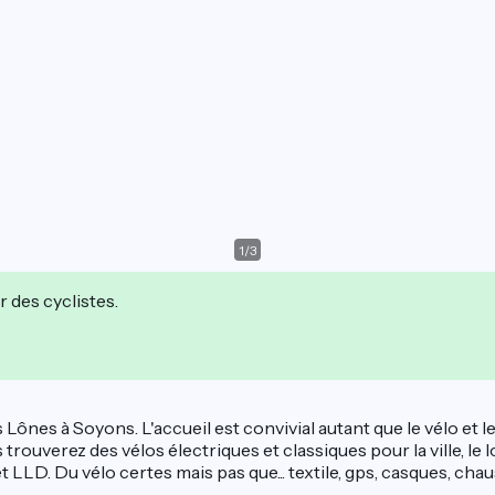
1
/
3
r des cyclistes.
 Lônes à Soyons. L'accueil est convivial autant que le vélo et
rouverez des vélos électriques et classiques pour la ville, le loisi
et LLD. Du vélo certes mais pas que... textile, gps, casques, c