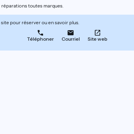
er réparations toutes marques.
site pour réserver ou en savoir plus.
Téléphoner
Courriel
Site web