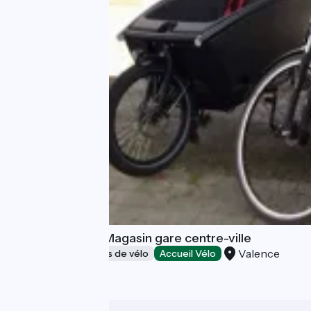
Carbone Zéro - Magasin gare centre-ville
Valence
Loueurs/réparateurs de vélo
Accueil Vélo