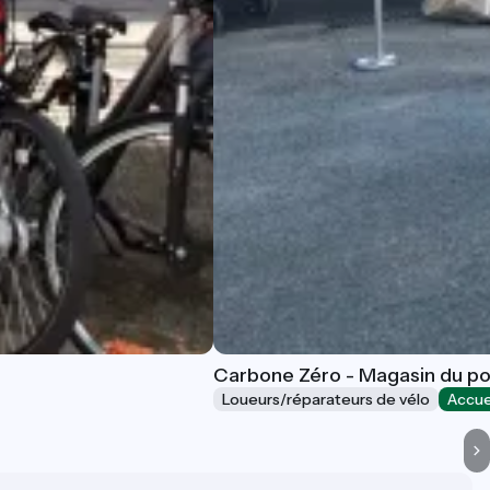
Carbone Zéro - Magasin du por
Loueurs/réparateurs de vélo
Accue