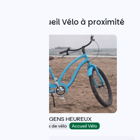
Autres Accueil Vélo à proximité
LA BALADE DES GENS HEUREUX
Loueurs/réparateurs de vélo
Accueil Vélo
Agde