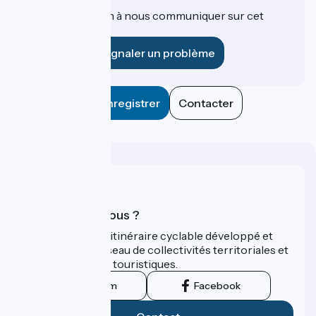
Une information à nous communiquer sur cet
établissement ?
Signaler un problème
Enregistrer
Contacter
Qui sommes-nous ?
ViaRhôna est un itinéraire cyclable développé et
promu par un réseau de collectivités territoriales et
leurs institutions touristiques.
Instagram
Facebook