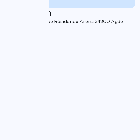
Localisation
Mail de Rochelongue Résidence Arena 34300 Agde