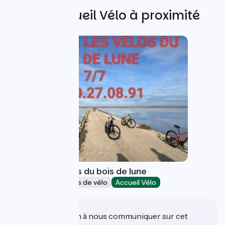
Autres Accueil Vélo à proximité
Location de vélos du bois de lune
Loueurs/réparateurs de vélo
Accueil Vélo
Arles
Une information à nous communiquer sur cet