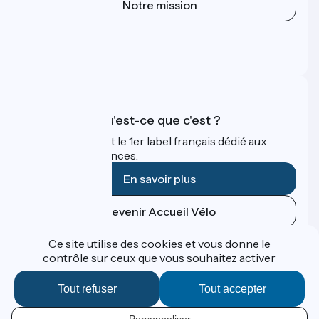
Notre mission
Espace Presse
Espace Pro
FAQ
Accueil Vélo qu'est-ce que c'est ?
Accueil Vélo c'est le 1er label français dédié aux
cyclistes en vacances.
En savoir plus
Devenir Accueil Vélo
Ce site utilise des cookies et vous donne le
Financé dans le cadre de Destination France
contrôle sur ceux que vous souhaitez activer
Tout refuser
Tout accepter
Contact