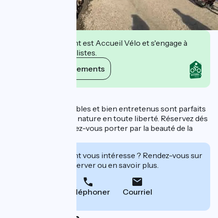
Cet établissement est Accueil Vélo et s'engage à
accueillir des cyclistes.
Voir ses engagements
Description
Nos vélos confortables et bien entretenus sont parfaits
pour une escapade nature en toute liberté. Réservez dés
maintenant et laissez-vous porter par la beauté de la
région.
Cet établissement vous intéresse ? Rendez-vous sur
leur site pour réserver ou en savoir plus.
Téléphoner
Courriel