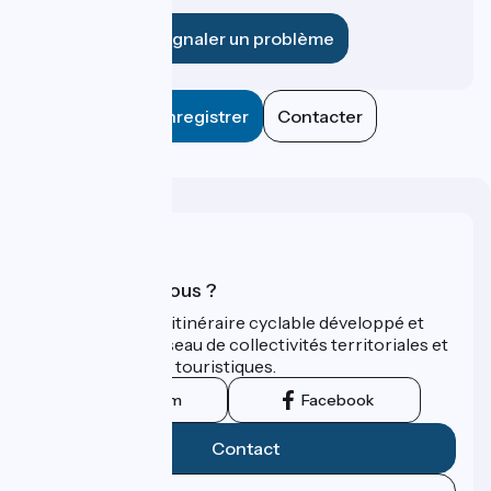
établissement ?
Signaler un problème
Enregistrer
Contacter
Qui sommes-nous ?
ViaRhôna est un itinéraire cyclable développé et
promu par un réseau de collectivités territoriales et
leurs institutions touristiques.
Instagram
Facebook
Contact