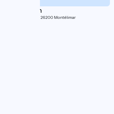
Localisation
1, Montée St Martin 26200 Montélimar