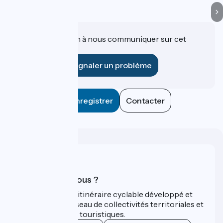
Une information à nous communiquer sur cet
établissement ?
Signaler un problème
Enregistrer
Contacter
Qui sommes-nous ?
ViaRhôna est un itinéraire cyclable développé et
promu par un réseau de collectivités territoriales et
leurs institutions touristiques.