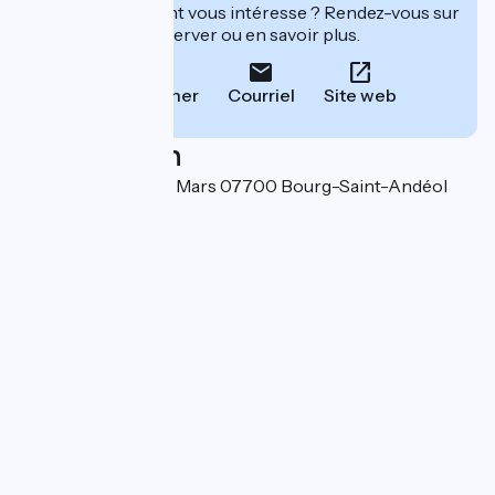
Cet établissement vous intéresse ? Rendez-vous sur
leur site pour réserver ou en savoir plus.
Téléphoner
Courriel
Site web
Localisation
Place du Champ de Mars 07700 Bourg-Saint-Andéol