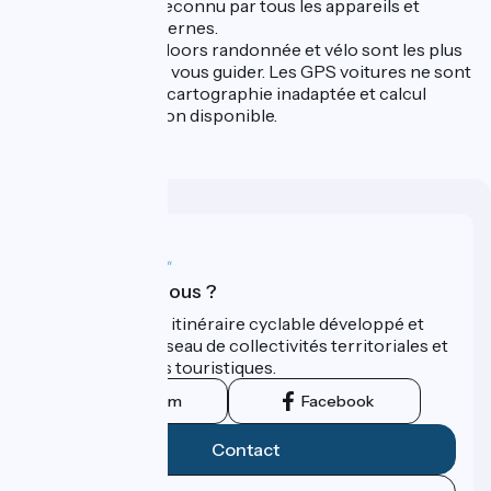
standard et reconnu par tous les appareils et
logiciels modernes.
Les GPS outdoors randonnée et vélo sont les plus
adaptés pour vous guider. Les GPS voitures ne sont
pas adaptés : cartographie inadaptée et calcul
d'itinéraire non disponible.
Qui sommes-nous ?
ViaRhôna est un itinéraire cyclable développé et
promu par un réseau de collectivités territoriales et
leurs institutions touristiques.
Instagram
Facebook
Contact