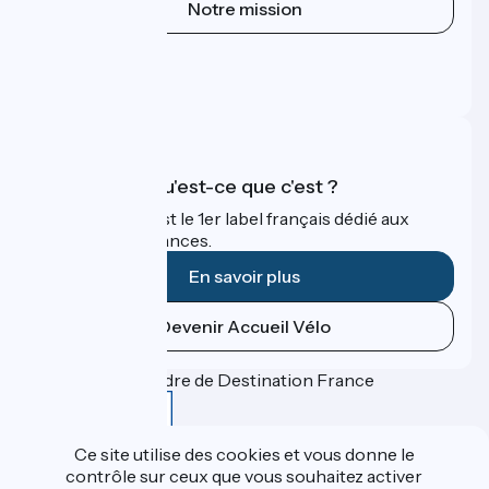
Notre mission
Espace Presse
Espace Pro
FAQ
Accueil Vélo qu'est-ce que c'est ?
Accueil Vélo c'est le 1er label français dédié aux
cyclistes en vacances.
En savoir plus
Devenir Accueil Vélo
Financé dans le cadre de Destination France
Ce site utilise des cookies et vous donne le
contrôle sur ceux que vous souhaitez activer
Contact