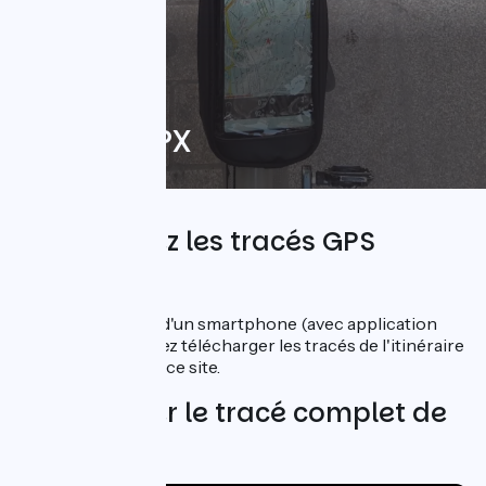
Tracés GPX
Téléchargez les tracés GPS
ViaRhôna
Muni d'un GPS ou d'un smartphone (avec application
dédiée) vous pouvez télécharger les tracés de l'itinéraire
vélo ViaRhôna sur ce site.
Télécharger le tracé complet de
l’itinéraire