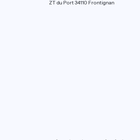
Avenue des étangs ZT du Port 34110 Frontignan