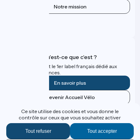
Notre mission
Espace Presse
Espace Pro
FAQ
Accueil Vélo qu'est-ce que c'est ?
Accueil Vélo c'est le 1er label français dédié aux
cyclistes en vacances.
En savoir plus
Devenir Accueil Vélo
Ce site utilise des cookies et vous donne le
Financé dans le cadre de Destination France
contrôle sur ceux que vous souhaitez activer
Tout refuser
Tout accepter