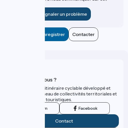
établissement ?
Signaler un problème
Enregistrer
Contacter
Qui sommes-nous ?
ViaRhôna est un itinéraire cyclable développé et
promu par un réseau de collectivités territoriales et
leurs institutions touristiques.
Instagram
Facebook
Contact