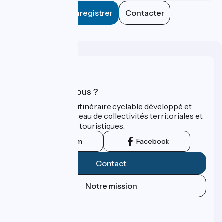
Enregistrer
Contacter
Qui sommes-nous ?
ViaRhôna est un itinéraire cyclable développé et
promu par un réseau de collectivités territoriales et
leurs institutions touristiques.
Instagram
Facebook
Contact
Notre mission
Espace Presse
Espace Pro
FAQ