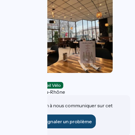
Le Provenc'Hall
Restaurants
Accueil Vélo
Châteauneuf-du-Rhône
Une information à nous communiquer sur cet
établissement ?
Signaler un problème