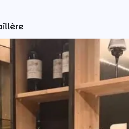
illère