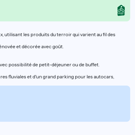
utilisant les produits du terroir qui varient au fil des
 rénovée et décorée avec goût.
vec possibilité de petit-déjeuner ou de buffet.
es fluviales et d'un grand parking pour les autocars,