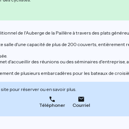
tionnel de l'Auberge de la Paillère à travers des plats généreux, 
ste salle d'une capacité de plus de 200 couverts, entièrement
sée.
met d'accueillir des réunions ou des séminaires d'entreprise, a
alement de plusieurs embarcadères pour les bateaux de croisièr
site pour réserver ou en savoir plus.
Téléphoner
Courriel