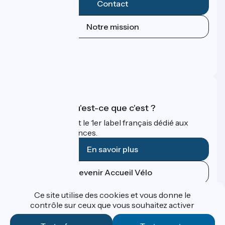
Contact
Notre mission
Espace Presse
Espace Pro
FAQ
Accueil Vélo qu'est-ce que c'est ?
Accueil Vélo c'est le 1er label français dédié aux
cyclistes en vacances.
En savoir plus
Devenir Accueil Vélo
Ce site utilise des cookies et vous donne le
Financé dans le cadre de Destination France
contrôle sur ceux que vous souhaitez activer