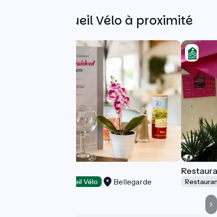
Autres Accueil Vélo à proximité
Le Président
Restaura
Bellegarde
Restaurants
Accueil Vélo
Restaura