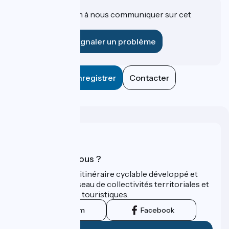
Une information à nous communiquer sur cet
établissement ?
Signaler un problème
Enregistrer
Contacter
Qui sommes-nous ?
ViaRhôna est un itinéraire cyclable développé et
promu par un réseau de collectivités territoriales et
leurs institutions touristiques.
Instagram
Facebook