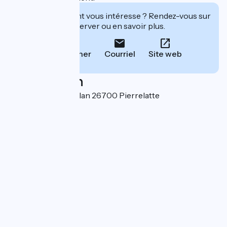
Cet établissement vous intéresse ? Rendez-vous sur
leur site pour réserver ou en savoir plus.
Téléphoner
Courriel
Site web
Localisation
395 Allée de Beauplan 26700 Pierrelatte