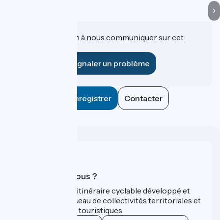
Une information à nous communiquer sur cet
établissement ?
Signaler un problème
Enregistrer
Contacter
Qui sommes-nous ?
ViaRhôna est un itinéraire cyclable développé et
promu par un réseau de collectivités territoriales et
leurs institutions touristiques.