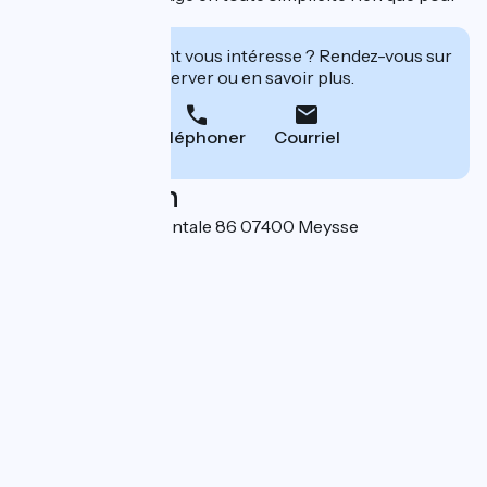
vous.
Cet établissement vous intéresse ? Rendez-vous sur
leur site pour réserver ou en savoir plus.
Téléphoner
Courriel
Localisation
7 Route départementale 86 07400 Meysse