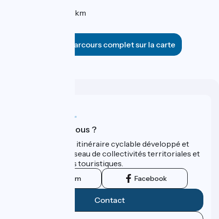
Distance : 33 km
Voir le parcours complet sur la carte
Qui sommes-nous ?
ViaRhôna est un itinéraire cyclable développé et
promu par un réseau de collectivités territoriales et
leurs institutions touristiques.
Instagram
Facebook
Contact