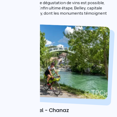
tunnel du Chat. Une dégustation de vins est possible,
avec modération. Enfin ultime étape, Belley, capitale
historique du Bugey, dont les monuments témoignent
d’un riche passé.
Jour 1 : Seyssel - Chanaz