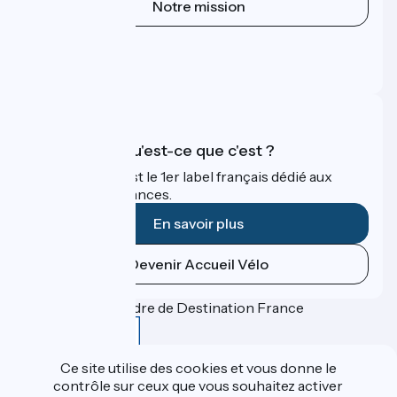
Notre mission
Espace Presse
Espace Pro
FAQ
Accueil Vélo qu'est-ce que c'est ?
Accueil Vélo c'est le 1er label français dédié aux
cyclistes en vacances.
En savoir plus
Devenir Accueil Vélo
Financé dans le cadre de Destination France
Ce site utilise des cookies et vous donne le
contrôle sur ceux que vous souhaitez activer
Contact