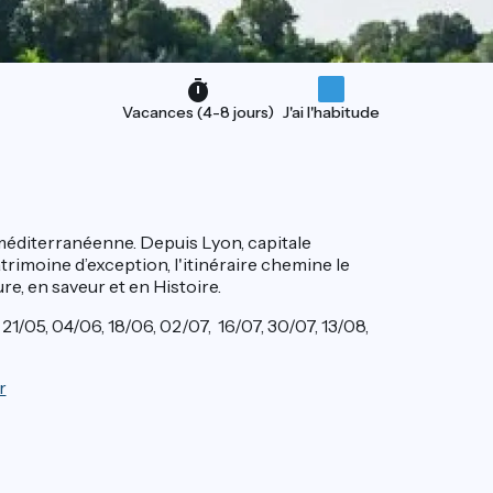
Vacances (4-8 jours)
J'ai l'habitude
e méditerranéenne. Depuis Lyon, capitale
rimoine d’exception, l'itinéraire chemine le
re, en saveur et en Histoire.
21/05, 04/06, 18/06, 02/07, 16/07, 30/07, 13/08,
r