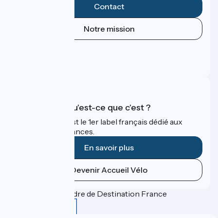
Contact
Notre mission
Espace Presse
Espace Pro
FAQ
Accueil Vélo qu'est-ce que c'est ?
Accueil Vélo c'est le 1er label français dédié aux
cyclistes en vacances.
En savoir plus
Devenir Accueil Vélo
Financé dans le cadre de Destination France